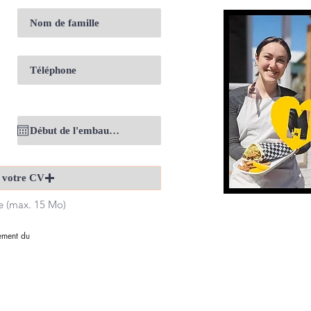
 votre CV
ge (max. 15 Mo)
gement du