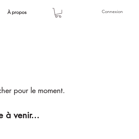
Connexion
À propos
icher pour le moment.
 à venir...