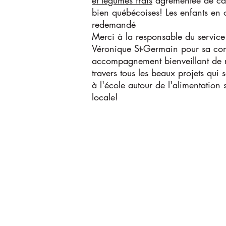
et légumes frais
agrémentée de ca
bien québécoises! Les enfants en 
redemandé
Merci à la responsable du servic
Véronique St-Germain pour sa con
accompagnement bienveillant de n
travers tous les beaux projets qui
à l'école autour de l'alimentation 
locale!