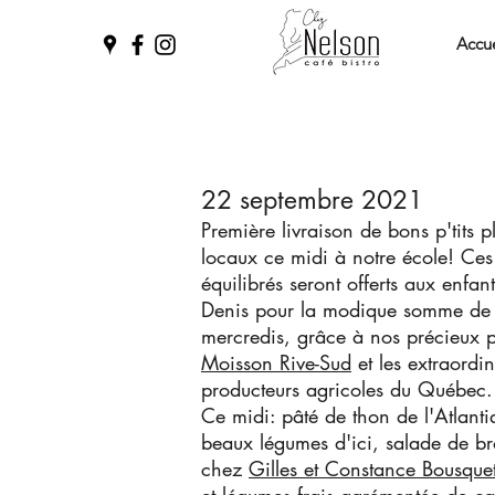
Accue
22 septembre 2021
Première livraison de bons p'tits p
locaux ce midi à notre école! Ces
équilibrés seront offerts aux enfant
Denis pour la modique somme de 
mercredis, grâce à nos précieux p
Moisson Rive-Sud
et les extraordin
producteurs agricoles du Québec.
Ce midi: pâté de thon de l'Atlanti
beaux légumes d'ici, salade de br
chez
Gilles et Constance Bousquet e